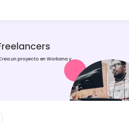
Freelancers
Crea un proyecto en Workana y