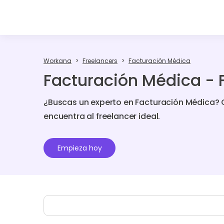
Workana
Freelancers
Facturación Médica
Facturación Médica - 
¿Buscas un experto en Facturación Médica? 
encuentra al freelancer ideal.
Empieza hoy