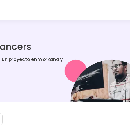
lancers
a un proyecto en Workana y