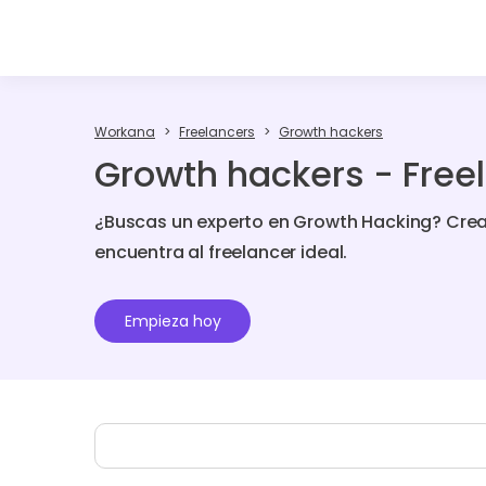
Workana
Freelancers
Growth hackers
Growth hackers - Free
¿Buscas un experto en Growth Hacking? Cre
encuentra al freelancer ideal.
Empieza hoy