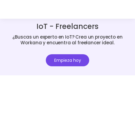
IoT - Freelancers
¿Buscas un experto en IoT? Crea un proyecto en
Workana y encuentra al freelancer ideal.
Empieza hoy