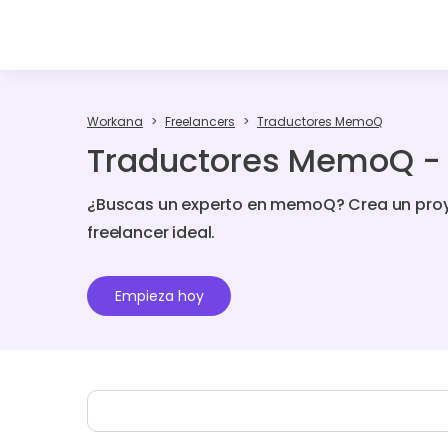
Workana
Freelancers
Traductores MemoQ
Traductores MemoQ - 
¿Buscas un experto en memoQ? Crea un proy
freelancer ideal.
Empieza hoy