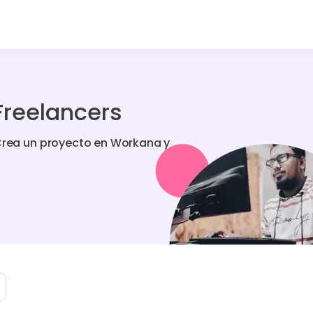
 Freelancers
 Crea un proyecto en Workana y