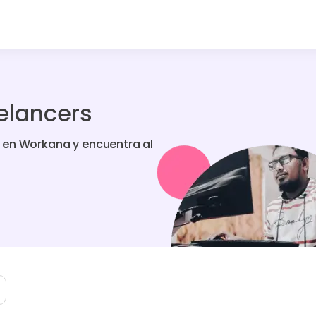
elancers
 en Workana y encuentra al