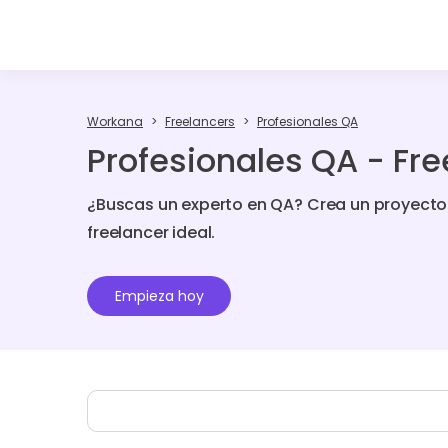
Workana
Freelancers
Profesionales QA
Profesionales QA - Fre
¿Buscas un experto en QA? Crea un proyecto
freelancer ideal.
Empieza hoy