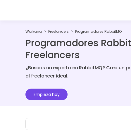
Workana
Freelancers
Programadores RabbitMQ
Programadores Rabbi
Freelancers
¿Buscas un experto en RabbitMQ? Crea un p
al freelancer ideal.
Empieza hoy