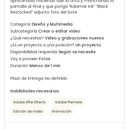
apretándolo haciendo salir la tinta y manchando la
pantalla al final y que ponga “Kalamar Ink” “Black
Restocked” adjunto foto del bote
Categoría
Diseño y Multimedia
Subcategoría
Crear o editar video
¿Qué necesitas?
Video y grabaciones nuevos
¿Es un proyecto o una posición?
Un proyecto
Disponibilidad requerida
Según se necesite
Voy a proveer
Fotos
Duración
Menos de 1 min
Plazo de Entrega: No definido
Habilidades necesarias
Adobe After Effects
Adobe Premiere
Edición de vídeo
Animación