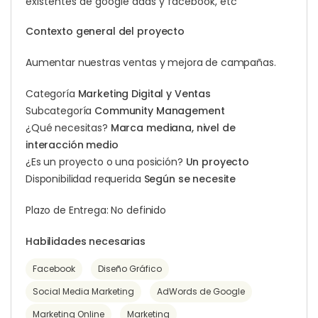
existentes de google adds y facebook, etc
Contexto general del proyecto
Aumentar nuestras ventas y mejora de campañas.
Categoría
Marketing Digital y Ventas
Subcategoría
Community Management
¿Qué necesitas?
Marca mediana, nivel de
interacción medio
¿Es un proyecto o una posición?
Un proyecto
Disponibilidad requerida
Según se necesite
Plazo de Entrega: No definido
Habilidades necesarias
Facebook
Diseño Gráfico
Social Media Marketing
AdWords de Google
Marketing Online
Marketing