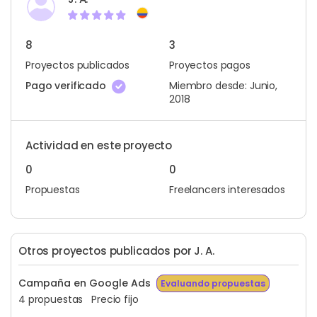
8
3
Proyectos publicados
Proyectos pagos
Pago verificado
Miembro desde: Junio,
2018
Actividad en este proyecto
0
0
Propuestas
Freelancers interesados
Otros proyectos publicados por J. A.
Campaña en Google Ads
Evaluando propuestas
4 propuestas
Precio fijo