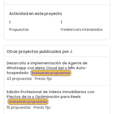
Actividad en este proyecto
1
1
Propuestas
Freelancers interesados
Otros proyectos publicados por J.
Desarrollo e Implementación de Agente de
Whatsapp con Meta Cloud Api y N8n Auto-
hospedado
Evaluando propuestas
43 propuestas
Precio fijo
Edición Profesional de Videos Inmobiliarios con
Efectos de Ia y Optimización para Reels
Evaluando propuestas
19 propuestas
Precio fijo