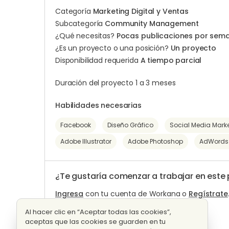
Categoría
Marketing Digital y Ventas
Subcategoría
Community Management
¿Qué necesitas?
Pocas publicaciones por sem
¿Es un proyecto o una posición?
Un proyecto
Disponibilidad requerida
A tiempo parcial
Duración del proyecto 1 a 3 meses
Habilidades necesarias
Facebook
Diseño Gráfico
Social Media Mark
Adobe Illustrator
Adobe Photoshop
AdWords
¿Te gustaría comenzar a trabajar en este
Ingresa
con tu cuenta de Workana o
Regístrate
Al hacer clic en “Aceptar todas las cookies”,
aceptas que las cookies se guarden en tu