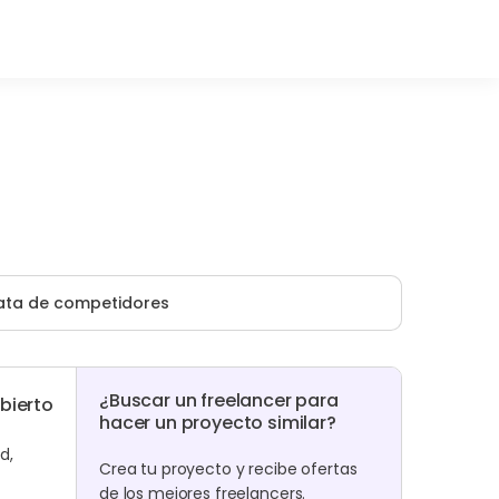
ata de competidores
¿Buscar un freelancer para
bierto
hacer un proyecto similar?
d,
Crea tu proyecto y recibe ofertas
de los mejores freelancers.