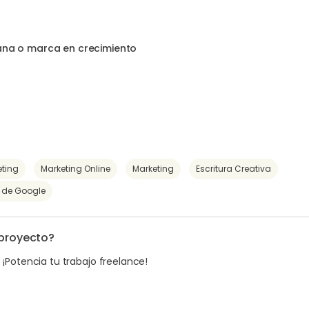
ana o marca en crecimiento
eting
Marketing Online
Marketing
Escritura Creativa
 de Google
 proyecto?
. ¡Potencia tu trabajo freelance!