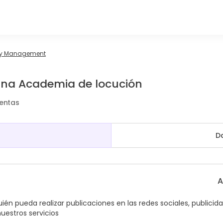
ty Management
una Academia de locución
Ventas
D
A
 pueda realizar publicaciones en las redes sociales, publicida
uestros servicios