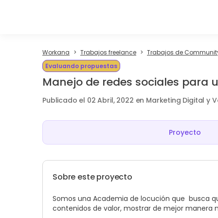
Workana
Trabajos freelance
Trabajos de Communi
Evaluando propuestas
Manejo de redes sociales para 
Publicado el 02 Abril, 2022 en Marketing Digital y 
Proyecto
Sobre este proyecto
Somos una Academia de locución que busca quién
contenidos de valor, mostrar de mejor manera n