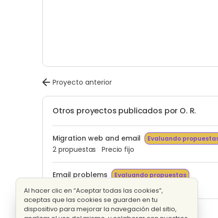
Proyecto anterior
Otros proyectos publicados por O. R.
Migration web and email
Evaluando propuesta
2 propuestas
Precio fijo
Email problems
Evaluando propuestas
6 propuestas
Precio fijo
Al hacer clic en “Aceptar todas las cookies”,
aceptas que las cookies se guarden en tu
dispositivo para mejorar la navegación del sitio,
T-shirt design
Evaluando propuestas