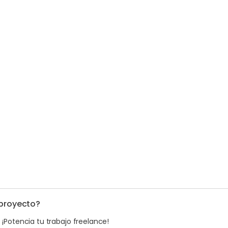
 proyecto?
. ¡Potencia tu trabajo freelance!