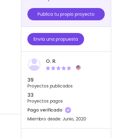
Publica tu propio proyecto
Envía una propuesta
O. R.
39
Proyectos publicados
33
Proyectos pagos
Pago verificado
Miembro desde: Junio, 2020