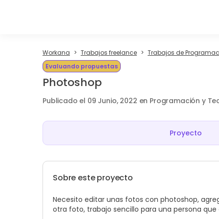
Workana
Trabajos freelance
Trabajos de Programac
Evaluando propuestas
Photoshop
Publicado el 09 Junio, 2022 en Programación y Te
Proyecto
Sobre este proyecto
Necesito editar unas fotos con photoshop, agreg
otra foto, trabajo sencillo para una persona q