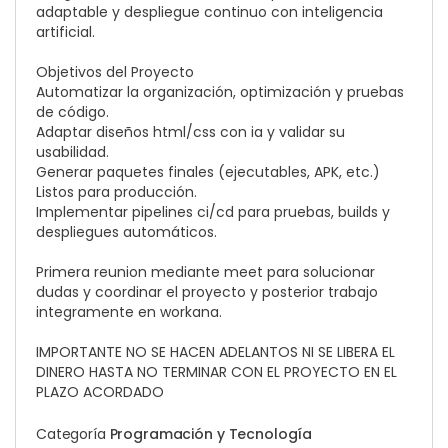
adaptable y despliegue continuo con inteligencia
artificial.
Objetivos del Proyecto
Automatizar la organización, optimización y pruebas
de código.
Adaptar diseños html/css con ia y validar su
usabilidad.
Generar paquetes finales (ejecutables, APK, etc.)
Listos para producción.
Implementar pipelines ci/cd para pruebas, builds y
despliegues automáticos.
Primera reunion mediante meet para solucionar
dudas y coordinar el proyecto y posterior trabajo
integramente en workana.
IMPORTANTE NO SE HACEN ADELANTOS NI SE LIBERA EL
DINERO HASTA NO TERMINAR CON EL PROYECTO EN EL
PLAZO ACORDADO
Categoría
Programación y Tecnología