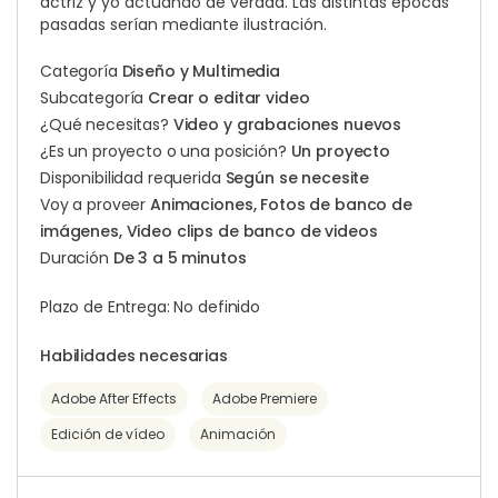
actriz y yo actuando de verdad. Las distintas épocas
pasadas serían mediante ilustración.
Categoría
Diseño y Multimedia
Subcategoría
Crear o editar video
¿Qué necesitas?
Video y grabaciones nuevos
¿Es un proyecto o una posición?
Un proyecto
Disponibilidad requerida
Según se necesite
Voy a proveer
Animaciones, Fotos de banco de
imágenes, Video clips de banco de videos
Duración
De 3 a 5 minutos
Plazo de Entrega: No definido
Habilidades necesarias
Adobe After Effects
Adobe Premiere
Edición de vídeo
Animación