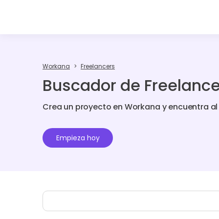
Workana
Freelancers
Buscador de Freelance
Crea un proyecto en Workana y encuentra al f
Empieza hoy