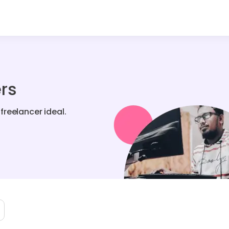
rs
reelancer ideal.