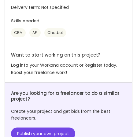
Delivery term: Not specified
Skills needed
CRM
API
Chatbot
Want to start working on this project?
Log into
your Workana account or
Register
today.
Boost your freelance work!
Are you looking for a freelancer to do a similar
project?
Create your project and get bids from the best
freelancers.
Publish your own project