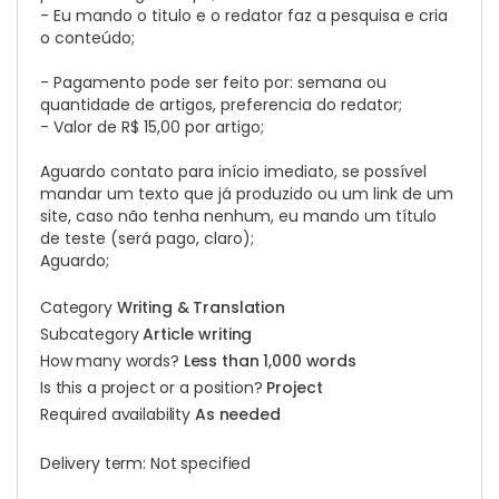
- Eu mando o titulo e o redator faz a pesquisa e cria
o conteúdo;
- Pagamento pode ser feito por: semana ou
quantidade de artigos, preferencia do redator;
- Valor de R$ 15,00 por artigo;
Aguardo contato para início imediato, se possível
mandar um texto que já produzido ou um link de um
site, caso não tenha nenhum, eu mando um título
de teste (será pago, claro);
Aguardo;
Category
Writing & Translation
Subcategory
Article writing
How many words?
Less than 1,000 words
Is this a project or a position?
Project
Required availability
As needed
Delivery term: Not specified