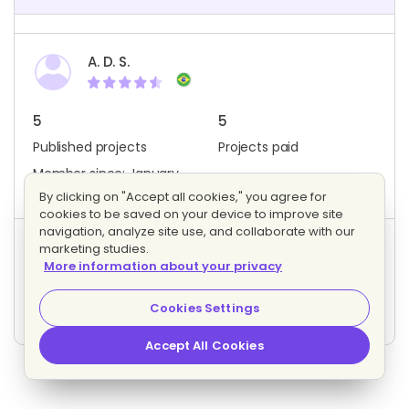
A. D. S.
5
5
Published projects
Projects paid
Member since: January
2018
By clicking on "Accept all cookies," you agree for
cookies to be saved on your device to improve site
navigation, analyze site use, and collaborate with our
marketing studies.
Project activity
More information about your privacy
1
1
Bids
Interested freelancers
Cookies Settings
Accept All Cookies