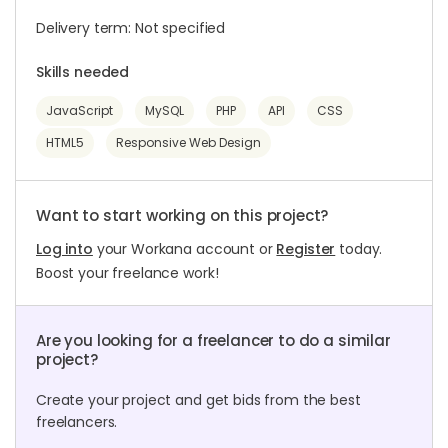
Delivery term: Not specified
Skills needed
JavaScript
MySQL
PHP
API
CSS
HTML5
Responsive Web Design
Want to start working on this project?
Log into
your Workana account or
Register
today.
Boost your freelance work!
Are you looking for a freelancer to do a similar
project?
Create your project and get bids from the best
freelancers.