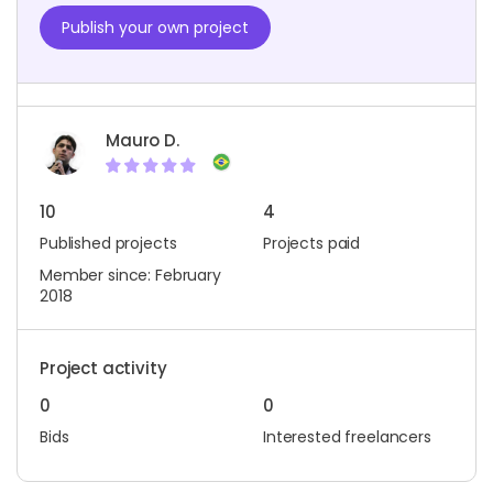
Publish your own project
Mauro D.
10
4
Published projects
Projects paid
Member since: February
2018
Project activity
0
0
Bids
Interested freelancers