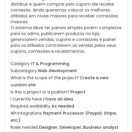
distribuir e quem comprar pelo cupom ele recebe
comissão. Ainda queremos colocar os melhores
afiliados em níveis maiores para receber comissões
maiores.
O sistema deve ter paineis simples porém completos
para os adms, publicarem produtos na loja,
gerenciarem vendas, cupons e comissões e painel
para os afiliados controlarem as vendas pelos seus
cupons, comissões e recebimentos.
Category
IT & Programming
Subcategory
Web development
What is the scope of the project?
Create a new
custom site
Is this a project or a position?
Project
I currently have
I have an idea
Required availability
As needed
API Integrations
Payment Processor (Paypal, Stripe,
etc.)
Roles needed
Designer, Developer, Business analyst