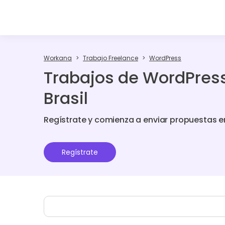
Workana
Trabajo Freelance
WordPress
Trabajos de WordPress
Brasil
Regístrate y comienza a enviar propuestas e
Regístrate