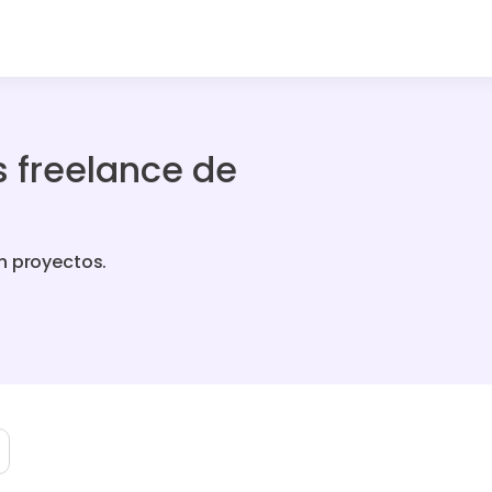
 freelance de
n proyectos.