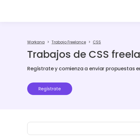
Workana
Trabajo Freelance
CSS
Trabajos de CSS freel
Regístrate y comienza a enviar propuestas e
Regístrate