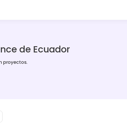
ance de Ecuador
n proyectos.