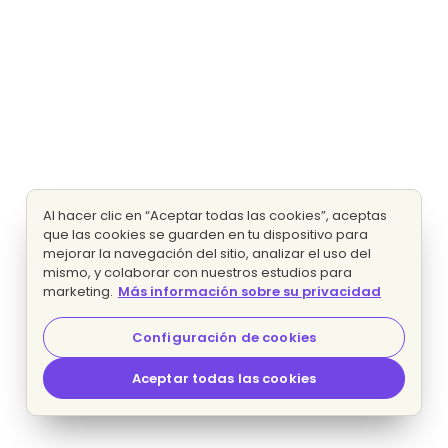
Al hacer clic en “Aceptar todas las cookies”, aceptas
que las cookies se guarden en tu dispositivo para
mejorar la navegación del sitio, analizar el uso del
mismo, y colaborar con nuestros estudios para
marketing.
Más información sobre su privacidad
Configuración de cookies
Aceptar todas las cookies