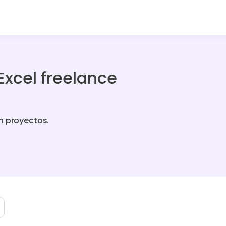
Excel freelance
n proyectos.