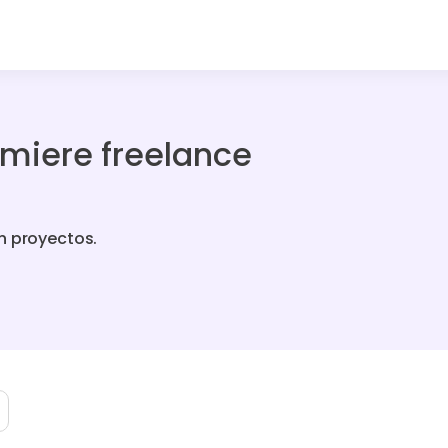
miere freelance
n proyectos.