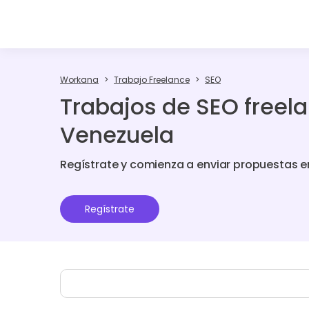
Workana
Trabajo Freelance
SEO
Trabajos de SEO freel
Venezuela
Regístrate y comienza a enviar propuestas e
Regístrate