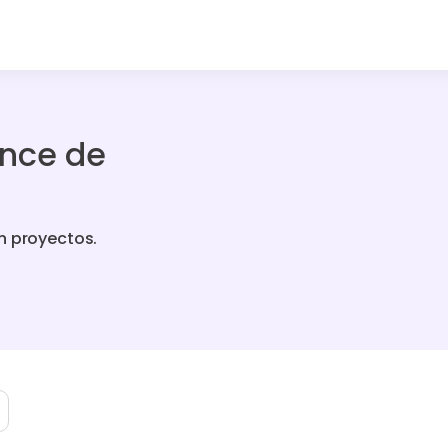
ance de
n proyectos.