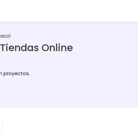
merce)
 Tiendas Online
n proyectos.