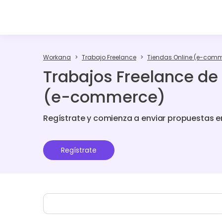
Workana
Trabajo Freelance
Tiendas Online (e-com
Trabajos Freelance de
(e-commerce)
Regístrate y comienza a enviar propuestas e
Regístrate