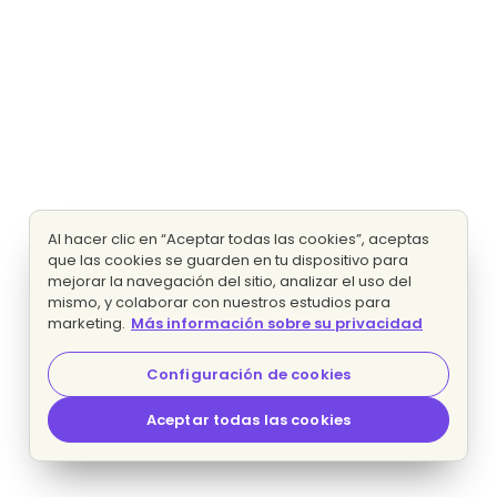
Al hacer clic en “Aceptar todas las cookies”, aceptas
que las cookies se guarden en tu dispositivo para
mejorar la navegación del sitio, analizar el uso del
mismo, y colaborar con nuestros estudios para
marketing.
Más información sobre su privacidad
Configuración de cookies
Aceptar todas las cookies