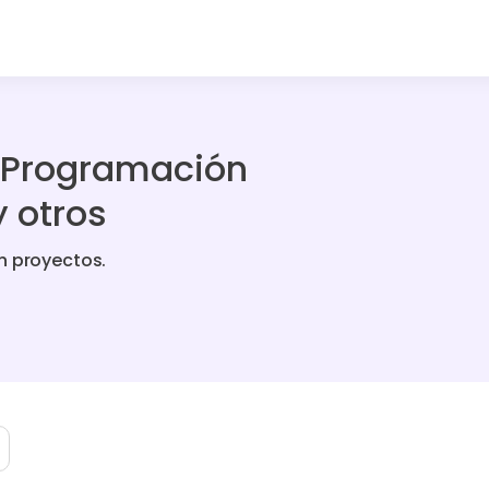
e Programación
y otros
n proyectos.