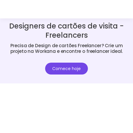
Designers de cartões de visita -
Freelancers
Precisa de Design de cartões Freelancer? Crie um
projeto na Workana e encontre o freelancer ideal.
Comece hoje