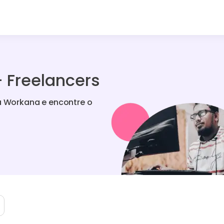
 Freelancers
na Workana e encontre o