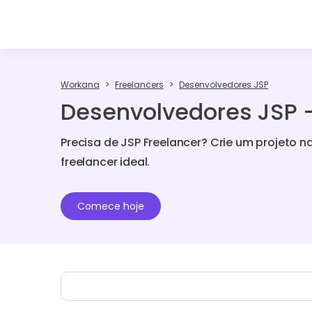
Workana
Freelancers
Desenvolvedores JSP
Desenvolvedores JSP -
Precisa de JSP Freelancer? Crie um projeto 
freelancer ideal.
Comece hoje