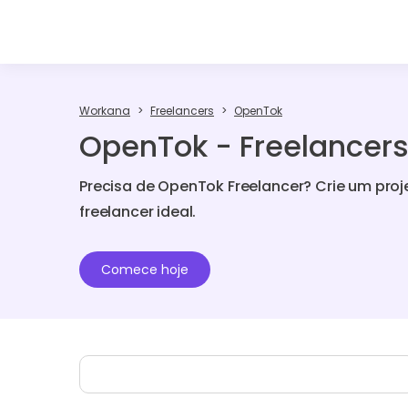
Workana
Freelancers
OpenTok
OpenTok - Freelancer
Precisa de OpenTok Freelancer? Crie um pro
freelancer ideal.
Comece hoje