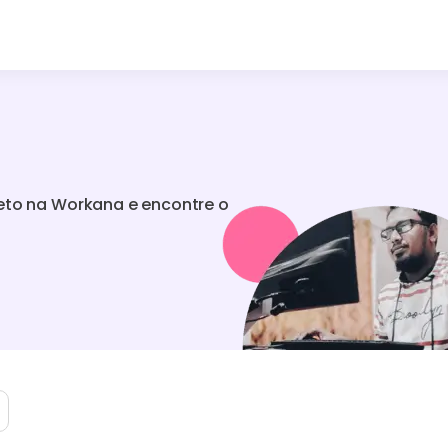
s
jeto na Workana e encontre o