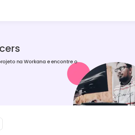
ncers
 projeto na Workana e encontre o