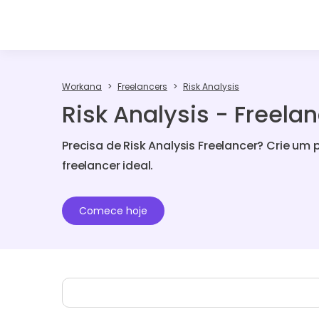
Workana
Freelancers
Risk Analysis
Risk Analysis - Freela
Precisa de Risk Analysis Freelancer? Crie um
freelancer ideal.
Comece hoje