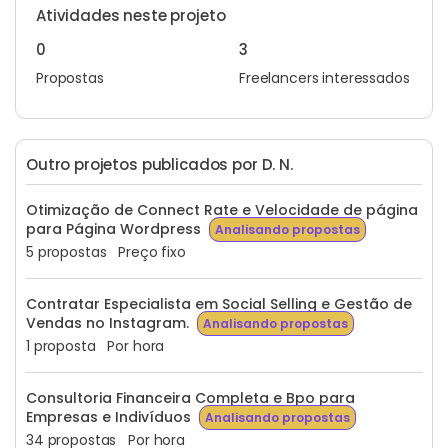
Atividades neste projeto
0
3
Propostas
Freelancers interessados
Outro projetos publicados por D. N.
Otimização de Connect Rate e Velocidade de página
para Página Wordpress
Analisando propostas
5 propostas
Preço fixo
Contratar Especialista em Social Selling e Gestão de
Vendas no Instagram.
Analisando propostas
1 proposta
Por hora
Consultoria Financeira Completa e Bpo para
Empresas e Indivíduos
Analisando propostas
34 propostas
Por hora