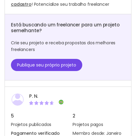
cadastro
! Potencialize seu trabalho freelancer
Está buscando um freelancer para um projeto
semelhante?
Crie seu projeto e receba propostas dos melhores
freelancers
Publique seu próprio projeto
P. N.
5
2
Projetos publicados
Projetos pagos
Pagamento verificado
Membro desde: Janeiro