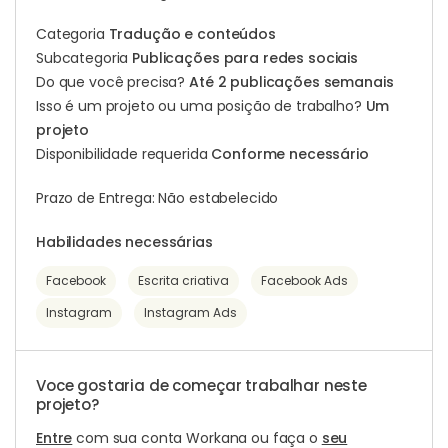
Categoria
Tradução e conteúdos
Subcategoria
Publicações para redes sociais
Do que você precisa?
Até 2 publicações semanais
Isso é um projeto ou uma posição de trabalho?
Um
projeto
Disponibilidade requerida
Conforme necessário
Prazo de Entrega: Não estabelecido
Habilidades necessárias
Facebook
Escrita criativa
Facebook Ads
Instagram
Instagram Ads
Voce gostaria de começar trabalhar neste
projeto?
Entre
com sua conta Workana ou faça o
seu