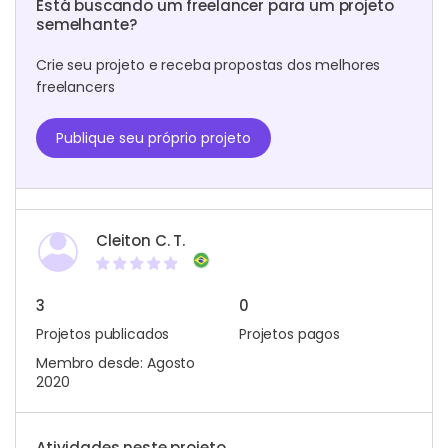
Está buscando um freelancer para um projeto
semelhante?
Crie seu projeto e receba propostas dos melhores
freelancers
Publique seu próprio projeto
Cleiton C. T.
3
0
Projetos publicados
Projetos pagos
Membro desde: Agosto
2020
Atividades neste projeto