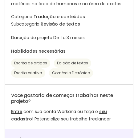
matérias na área de humanas e na área de exatas
Categoria
Tradução e conteúdos
Subcategoria
Revisão de textos
Duração do projeto De 1 a 3 meses
Habilidades necessárias
Escrita de artigos
Edição de textos
Escrita criativa
Comércio Eletrônico
Voce gostaria de começar trabalhar neste
projeto?
Entre
com sua conta Workana ou faça o
seu
cadastro
! Potencialize seu trabalho freelancer