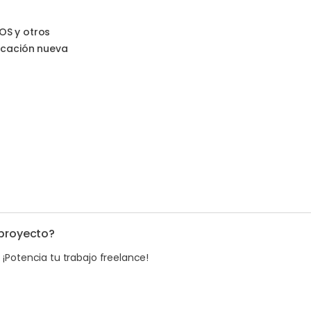
OS y otros
icación nueva
 proyecto?
. ¡Potencia tu trabajo freelance!