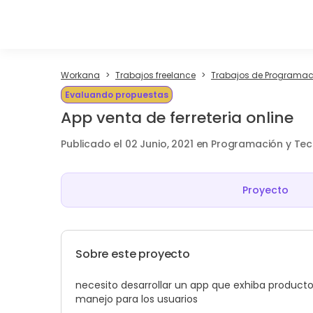
Workana
Trabajos freelance
Trabajos de Programaci
Evaluando propuestas
App venta de ferreteria online
Publicado el 02 Junio, 2021 en Programación y Te
Proyecto
Sobre este proyecto
necesito desarrollar un app que exhiba productos
manejo para los usuarios