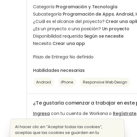
Categoría
Programación y Tecnología
Subcategoría
Programación de Apps. Android, i
¿Cuál es el alcance del proyecto?
Crear una apl
¿Es un proyecto o una posición?
Un proyecto
Disponibilidad requerida
Según se necesite
Necesito
Crear una app
Plazo de Entrega: No definido
Habilidades necesarias
Android
iPhone
Responsive Web Design
¿Te gustaría comenzar a trabajar en este
Ingresa
con tu cuenta de Workana o
Regístrate
Al hacer clic en “Aceptar todas las cookies”,
aceptas que las cookies se guarden en tu