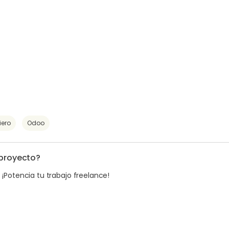
iero
Odoo
 proyecto?
. ¡Potencia tu trabajo freelance!