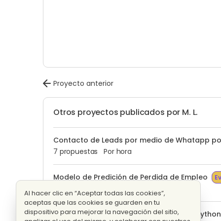
Proyecto anterior
Otros proyectos publicados por M. L.
Contacto de Leads por medio de Whatapp por
7 propuestas
Por hora
Modelo de Predición de Perdida de Empleo
E
1 propuesta
Precio fijo
Al hacer clic en “Aceptar todas las cookies”,
aceptas que las cookies se guarden en tu
dispositivo para mejorar la navegación del sitio,
Convertir archivo de excel a codigo en python