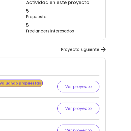
Actividad en este proyecto
5
Propuestas
5
Freelancers interesados
Proyecto siguiente
valuando propuestas
Ver proyecto
Ver proyecto
Ver proyecto