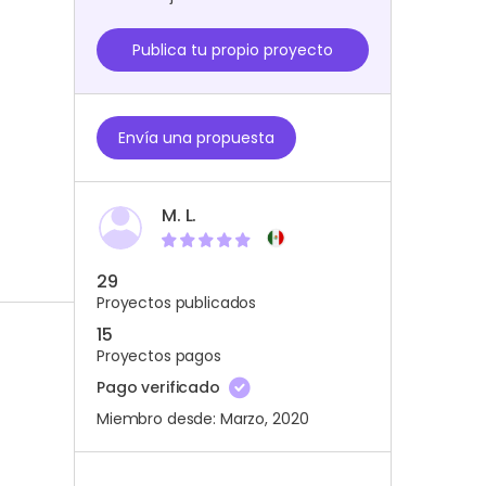
Publica tu propio proyecto
Envía una propuesta
M. L.
29
Proyectos publicados
15
Proyectos pagos
Pago verificado
Miembro desde: Marzo, 2020