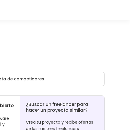
ata de competidores
¿Buscar un freelancer para
bierto
hacer un proyecto similar?
tware
Crea tu proyecto y recibe ofertas
d y
de los mejores freelancers.