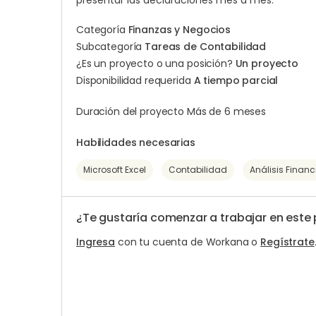
presentar las declaraciones mes a mes.
Categoría
Finanzas y Negocios
Subcategoría
Tareas de Contabilidad
¿Es un proyecto o una posición?
Un proyecto
Disponibilidad requerida
A tiempo parcial
Duración del proyecto Más de 6 meses
Habilidades necesarias
Microsoft Excel
Contabilidad
Análisis Financ
¿Te gustaría comenzar a trabajar en este
Ingresa
con tu cuenta de Workana o
Regístrate