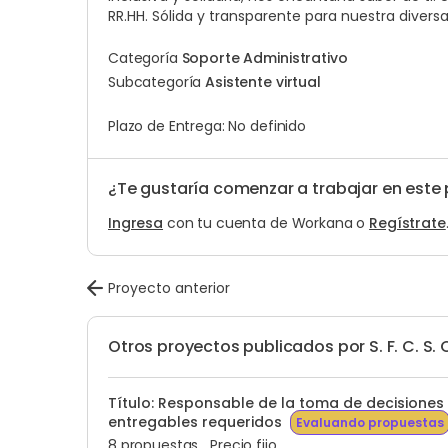
RR.HH.
Sólida y transparente para nuestra diver
Categoría
Soporte Administrativo
Subcategoría
Asistente virtual
Plazo de Entrega: No definido
¿Te gustaría comenzar a trabajar en este
Ingresa
con tu cuenta de Workana o
Regístrate
Proyecto anterior
Otros proyectos publicados por S. F. C. S. 
Título: Responsable de la toma de decisiones d
entregables requeridos
Evaluando propuestas
8 propuestas
Precio fijo