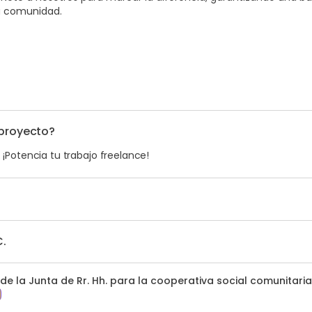
sa comunidad.
 proyecto?
. ¡Potencia tu trabajo freelance!
C.
e la Junta de Rr. Hh. para la cooperativa social comunitaria