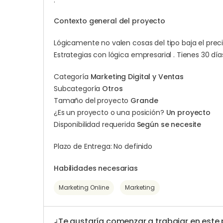
.
Contexto general del proyecto
Lógicamente no valen cosas del tipo baja el precio 
Estrategias con lógica empresarial . Tienes 30 día
Categoría
Marketing Digital y Ventas
Subcategoría
Otros
Tamaño del proyecto
Grande
¿Es un proyecto o una posición?
Un proyecto
Disponibilidad requerida
Según se necesite
Plazo de Entrega: No definido
Habilidades necesarias
Marketing Online
Marketing
¿Te gustaría comenzar a trabajar en este