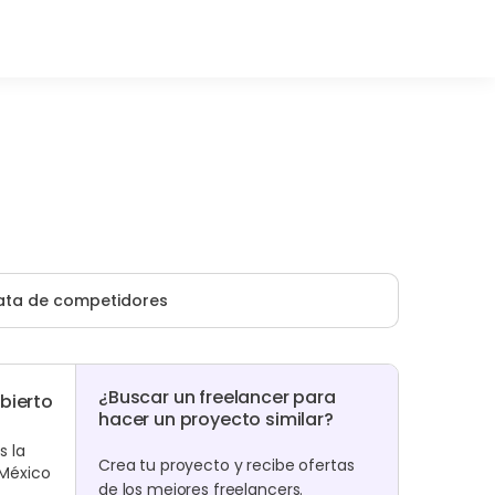
ata de competidores
¿Buscar un freelancer para
bierto
hacer un proyecto similar?
s la
Crea tu proyecto y recibe ofertas
 México
de los mejores freelancers.