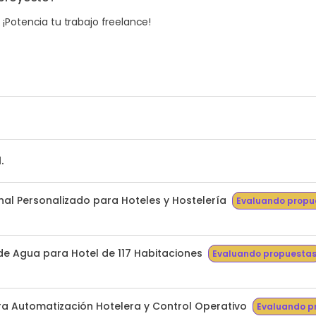
. ¡Potencia tu trabajo freelance!
.
al Personalizado para Hoteles y Hostelería
Evaluando propu
de Agua para Hotel de 117 Habitaciones
Evaluando propuesta
ra Automatización Hotelera y Control Operativo
Evaluando p