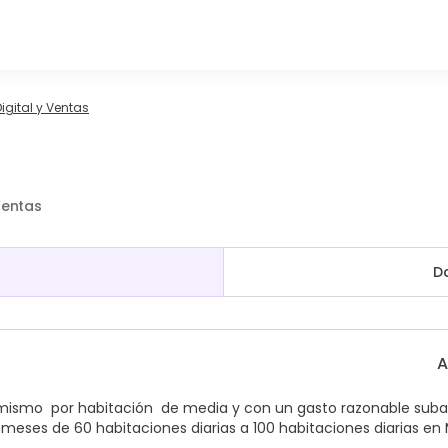
igital y Ventas
Ventas
D
A
 mismo por habitación de media y con un gasto razonable suba
meses de 60 habitaciones diarias a 100 habitaciones diarias en