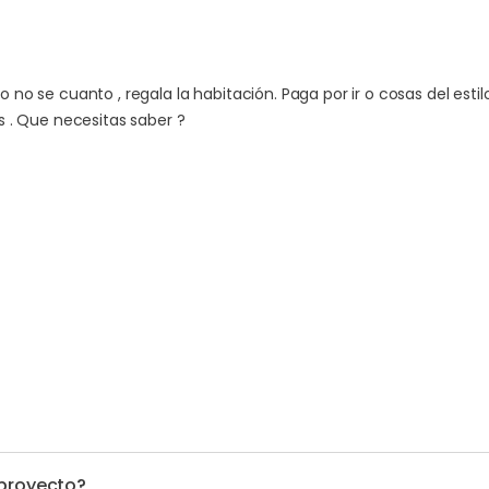
no se cuanto , regala la habitación. Paga por ir o cosas del estilo
s . Que necesitas saber ?
 proyecto?