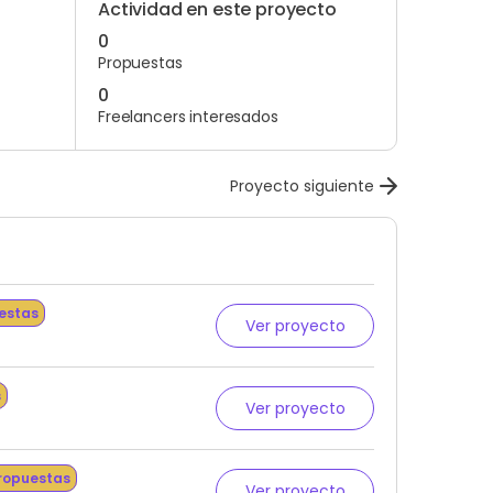
Actividad en este proyecto
0
Propuestas
0
Freelancers interesados
Proyecto siguiente
estas
Ver proyecto
s
Ver proyecto
ropuestas
Ver proyecto