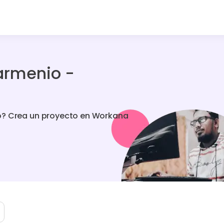
armenio -
o? Crea un proyecto en Workana