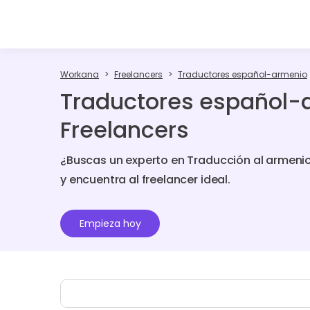
Workana
Freelancers
Traductores español-armenio
Traductores español-
Freelancers
¿Buscas un experto en Traducción al armeni
y encuentra al freelancer ideal.
Empieza hoy