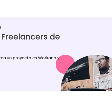
s
 Freelancers de
Crea un proyecto en Workana y