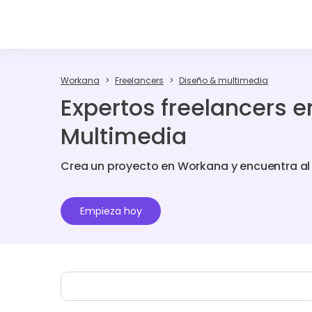
Workana
Freelancers
Diseño & multimedia
Expertos freelancers e
Multimedia
Crea un proyecto en Workana y encuentra al f
Empieza hoy