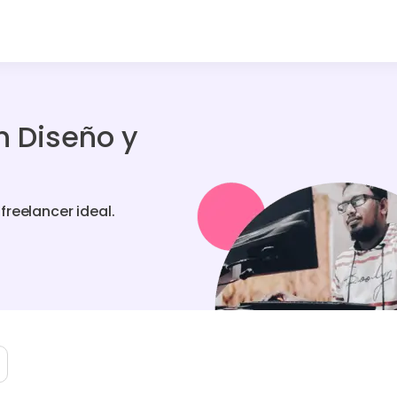
n Diseño y
reelancer ideal.