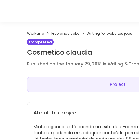
Workana
Freelance Jobs
Writing for websites jobs
Completed
Cosmetico claudia
Published on the January 29, 2018 in Writing & Tra
Project
About this project
Minha agencia está criando um site de e-comm
tenha experiencia em adequar conteúdo para si