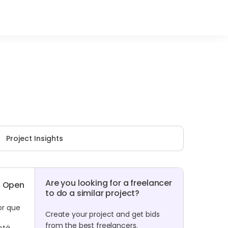
Project Insights
Are you looking for a freelancer
Open
to do a similar project?
or que
Create your project and get bids
from the best freelancers.