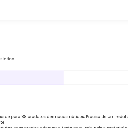
nslation
erce para 88 produtos dermocosméticos. Preciso de um redat
te.