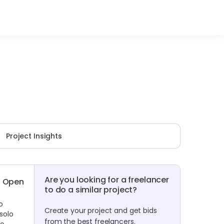
Project Insights
Are you looking for a freelancer
Open
to do a similar project?
o
Create your project and get bids
solo
from the best freelancers.