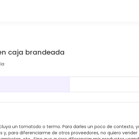
en caja brandeada
ia
cluya un tomatodo o termo. Para darles un poco de contexto, y
y, para diferenciarme de otros proveedores, no quiero vender 