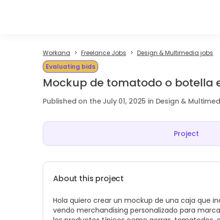
Workana
Freelance Jobs
Design & Multimedia jobs
Evaluating bids
Mockup de tomatodo o botella 
Published on the July 01, 2025 in Design & Multimed
Project
About this project
Hola quiero crear un mockup de una caja que in
vendo merchandising personalizado para marcas 