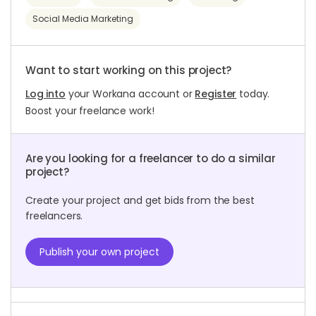
Social Media Marketing
Want to start working on this project?
Log into
your Workana account or
Register
today.
Boost your freelance work!
Are you looking for a freelancer to do a similar
project?
Create your project and get bids from the best
freelancers.
Publish your own project