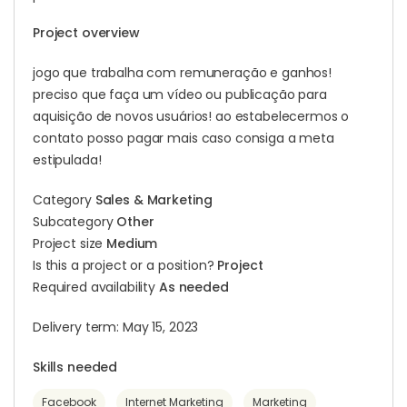
Project overview
jogo que trabalha com remuneração e ganhos!
preciso que faça um vídeo ou publicação para
aquisição de novos usuários! ao estabelecermos o
contato posso pagar mais caso consiga a meta
estipulada!
Category
Sales & Marketing
Subcategory
Other
Project size
Medium
Is this a project or a position?
Project
Required availability
As needed
Delivery term: May 15, 2023
Skills needed
Facebook
Internet Marketing
Marketing