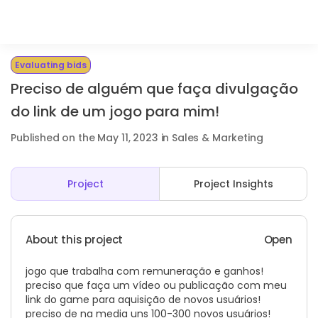
Evaluating bids
Preciso de alguém que faça divulgação
do link de um jogo para mim!
Published on the May 11, 2023 in Sales & Marketing
Project
Project Insights
About this project
Open
jogo que trabalha com remuneração e ganhos!
preciso que faça um vídeo ou publicação com meu
link do game para aquisição de novos usuários!
preciso de na media uns 100-300 novos usuários!