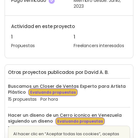
Pago verificado
Miembro desde: Junio,
2023
Actividad en este proyecto
1
1
Propuestas
Freelancers interesados
Otros proyectos publicados por David A. B.
Buscamos un Closer de Ventas Experto para Artista
Plástico
Evaluando propuestas
15 propuestas
Por hora
Hacer un diseno de un Cerro iconico en Venezuela
siguiendo un diseno
Evaluando propuestas
12 propuestas
Precio fijo
Al hacer clic en “Aceptar todas las cookies”, aceptas