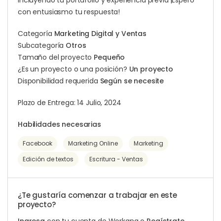
incluyendo tu portafolio y experiencia previa ¡Espero
con entusiasmo tu respuesta!
Categoría
Marketing Digital y Ventas
Subcategoría
Otros
Tamaño del proyecto
Pequeño
¿Es un proyecto o una posición?
Un proyecto
Disponibilidad requerida
Según se necesite
Plazo de Entrega: 14 Julio, 2024
Habilidades necesarias
Facebook
Marketing Online
Marketing
Edición de textos
Escritura - Ventas
¿Te gustaría comenzar a trabajar en este
proyecto?