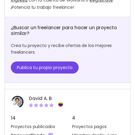
Ingresa
con tu cuenta de Workana o
Regístrate
.
¡Potencia tu trabajo freelance!
¿Buscar un freelancer para hacer un proyecto
similar?
Crea tu proyecto y recibe ofertas de los mejores
freelancers.
Publica tu propio proyecto
David A. B.
14
4
Proyectos publicados
Proyectos pagos