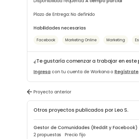
Disponibilidad requerida
A tiempo parcial
Plazo de Entrega: No definido
Habilidades necesarias
Facebook
Marketing Online
Marketing
Es
¿Te gustaría comenzar a trabajar en este
Ingresa
con tu cuenta de Workana o
Regístrate
Proyecto anterior
Otros proyectos publicados por Leo S.
Gestor de Comunidades (Reddit y Facebook)
2 propuestas
Precio fijo