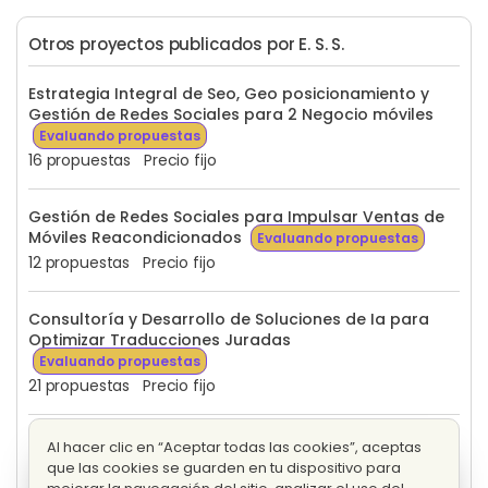
Otros proyectos publicados por E. S. S.
Estrategia Integral de Seo, Geo posicionamiento y
Gestión de Redes Sociales para 2 Negocio móviles
Evaluando propuestas
16 propuestas
Precio fijo
Gestión de Redes Sociales para Impulsar Ventas de
Móviles Reacondicionados
Evaluando propuestas
12 propuestas
Precio fijo
Consultoría y Desarrollo de Soluciones de Ia para
Optimizar Traducciones Juradas
Evaluando propuestas
21 propuestas
Precio fijo
Video 30 minutos para exponer en tienda reparación
Al hacer clic en “Aceptar todas las cookies”, aceptas
de móviles
Evaluando propuestas
que las cookies se guarden en tu dispositivo para