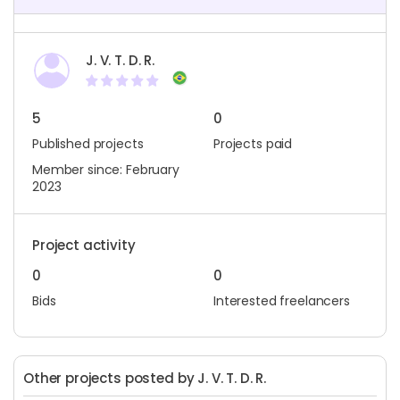
J. V. T. D. R.
5
0
Published projects
Projects paid
Member since: February
2023
Project activity
0
0
Bids
Interested freelancers
Other projects posted by J. V. T. D. R.