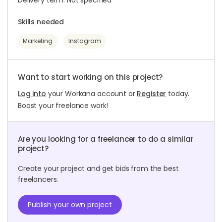
Delivery term: Not specified
Skills needed
Marketing
Instagram
Want to start working on this project?
Log into
your Workana account or
Register
today.
Boost your freelance work!
Are you looking for a freelancer to do a similar
project?
Create your project and get bids from the best
freelancers.
Publish your own project