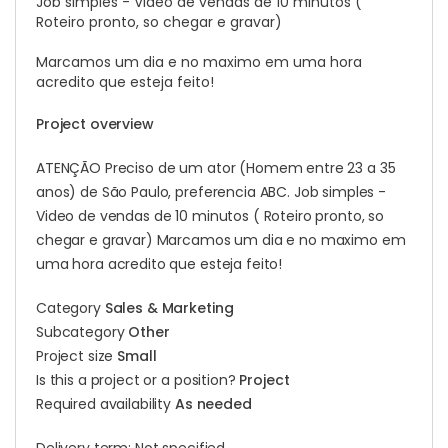
Job simples - Video de vendas de 10 minutos (
Roteiro pronto, so chegar e gravar)
Marcamos um dia e no maximo em uma hora
acredito que esteja feito!
Project overview
ATENÇÃO Preciso de um ator (Homem entre 23 a 35
anos) de São Paulo, preferencia ABC. Job simples -
Video de vendas de 10 minutos ( Roteiro pronto, so
chegar e gravar) Marcamos um dia e no maximo em
uma hora acredito que esteja feito!
Category
Sales & Marketing
Subcategory
Other
Project size
Small
Is this a project or a position?
Project
Required availability
As needed