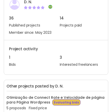
D. N.
36
14
Published projects
Projects paid
Member since: May 2023
Project activity
1
3
Bids
Interested freelancers
Other projects posted by D. N.
Otimização de Connect Rate e Velocidade de página
para Página Wordpress
Evaluating bids
5 proposals
Fixed price