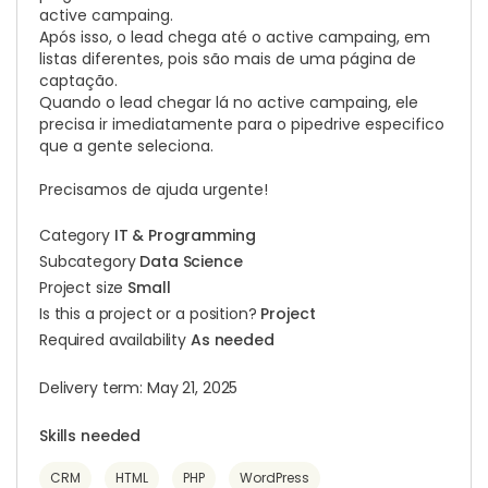
active campaing.
Após isso, o lead chega até o active campaing, em
listas diferentes, pois são mais de uma página de
captação.
Quando o lead chegar lá no active campaing, ele
precisa ir imediatamente para o pipedrive especifico
que a gente seleciona.
Precisamos de ajuda urgente!
Category
IT & Programming
Subcategory
Data Science
Project size
Small
Is this a project or a position?
Project
Required availability
As needed
Delivery term: May 21, 2025
Skills needed
CRM
HTML
PHP
WordPress