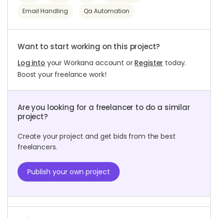
Email Handling
Qa Automation
Want to start working on this project?
Log into
your Workana account or
Register
today.
Boost your freelance work!
Are you looking for a freelancer to do a similar
project?
Create your project and get bids from the best
freelancers.
Publish your own project