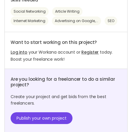
Skills needed
Social Networking
Article Writing
Internet Marketing
Advertising on Google,...
SEO
Want to start working on this project?
Log into
your Workana account or
Register
today.
Boost your freelance work!
Are you looking for a freelancer to do a similar
project?
Create your project and get bids from the best
freelancers.
Publish your own project